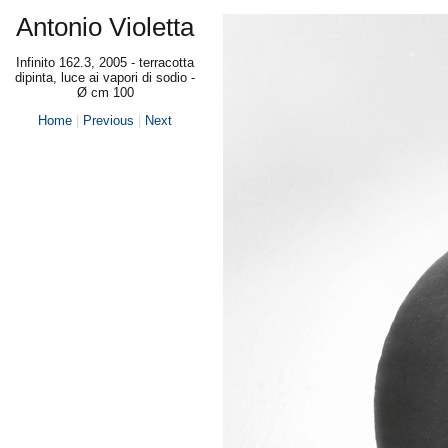
Antonio Violetta
Infinito 162.3, 2005 - terracotta
dipinta, luce ai vapori di sodio -
Ø cm 100
Home
|
Previous
|
Next