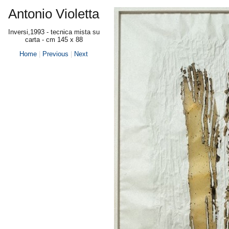
Antonio Violetta
Inversi,1993 - tecnica mista su
carta - cm 145 x 88
Home
|
Previous
|
Next