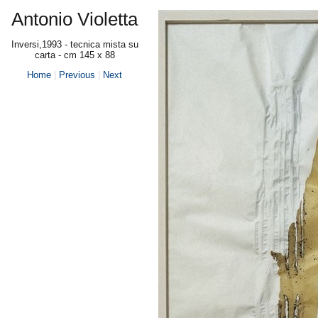
Antonio Violetta
Inversi,1993 - tecnica mista su
carta - cm 145 x 88
Home
|
Previous
|
Next